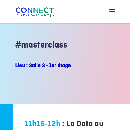
#masterclass
Lieu : Salle 3 - 1er étage
11h15-12h
:
La Data au