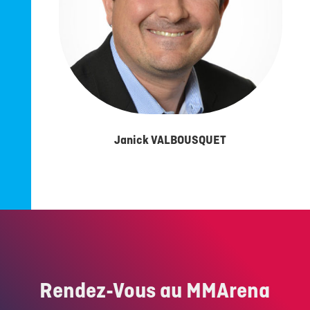
Janick VALBOUSQUET
Rendez-Vous au MMArena