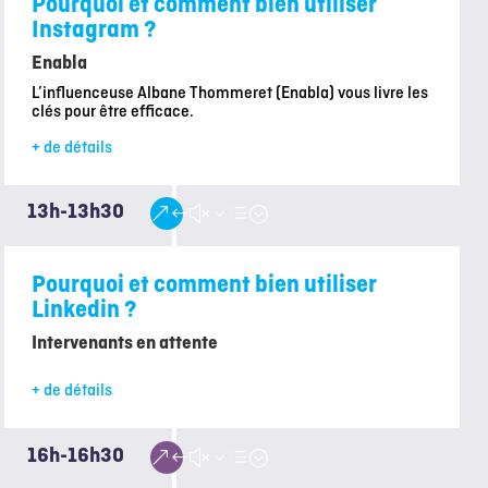
Pourquoi et comment bien utiliser
Instagram ?
Enabla
L’influenceuse Albane Thommeret (Enabla) vous livre les
clés pour être efficace.
+ de détails
13h-13h30
&#x3d;
Pourquoi et comment bien utiliser
Linkedin ?
Intervenants en attente
+ de détails
16h-16h30
&#x3d;