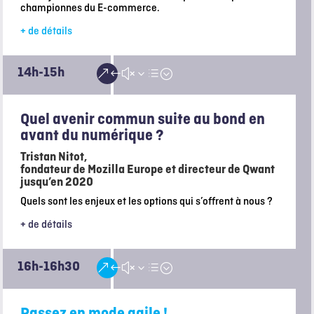
championnes du E-commerce.
+ de détails
14h-15h
&#x3d;
Quel avenir commun suite au bond en
avant du numérique ?
Tristan Nitot
,
fondateur de Mozilla Europe et directeur de Qwant
jusqu’en 2020
Quels sont les enjeux et les options qui s’offrent à nous ?
+ de détails
16h-16h30
&#x3d;
Passez en mode agile !