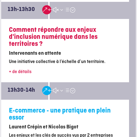
13h-13h30
&#x3d;
Comment répondre aux enjeux
d'inclusion numérique dans les
territoires ?
Intervenants en attente
Une initiative collective à l’échelle d’un territoire.
+ de détails
13h30-14h
&#x3d;
E-commerce - une pratique en plein
essor
Laurent Crépin et Nicolas Bigot
Les enjeux et les clés de succès vus par 2 entreprises