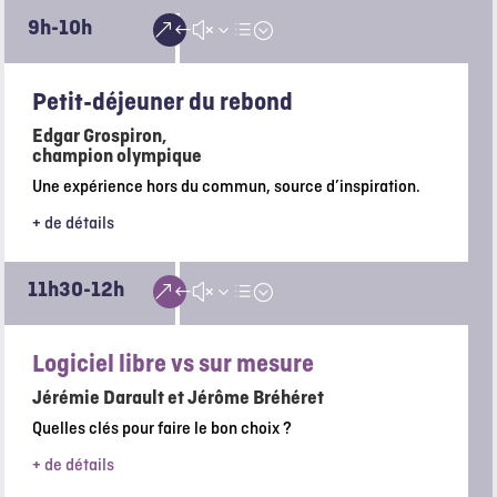
9h-10h
&#x3d;
Petit-déjeuner du rebond
Edgar Grospiron
,
champion olympique
Une expérience hors du commun, source d’inspiration.
+ de détails
11h30-12h
&#x3d;
Logiciel libre vs sur mesure
Jérémie Darault et Jérôme Bréhéret
Quelles clés pour faire le bon choix ?
+ de détails