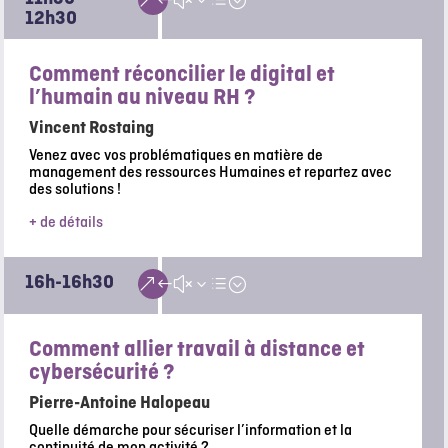
&#x3d;
12h30
Comment réconcilier le digital et
l’humain au niveau RH ?
Vincent Rostaing
Venez avec vos problématiques en matière de
management des ressources Humaines et repartez avec
des solutions !
+ de détails
16h-16h30
&#x3d;
Comment allier travail à distance et
cybersécurité ?
Pierre-Antoine Halopeau
Quelle démarche pour sécuriser l’information et la
continuité de mon activité ?